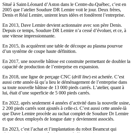
Situé à Saint-Léonard d’Aston dans le Centre-du-Québec, c’est en
2005 que l’atelier Soudure DR Lemire voit le jour. Deux frères,
Denis et Réal Lemire, unirent leurs idées et fondèrent l’entreprise.
En 2013, Dave Lemire devient actionnaire avec son père Denis.
Depuis ce temps, Soudure DR Lemire n’a cessé d’évoluer, et ce, à
une vitesse impressionnante.
En 2015, ils acquièrent une table de découpe au plasma pourvue
d’un système de coupe haute définition.
En 2017, une nouvelle bâtisse est construite permettant de doubler la
capacité de production de l’entreprise en expansion.
En 2018, une ligne de perçage CNC (
drill line
) est achetée. C’est
aussi cette année-là qu’a lieu le déménagement de l’entreprise dans
sa toute nouvelle bâtisse de 13 000 pieds carrés. L’atelier, quant à
lui, était d’une superficie de 5 000 pieds carrés.
En 2022, après seulement 4 années d’activité dans la nouvelle usine,
2 200 pieds carrés sont ajoutés à celle-ci. C’est aussi cette année-là
que Dave Lemire procède au rachat complet de Soudure Dr Lemire
et que deux employés de longue date y deviennent associés.
En 2023, c’est l’achat et l’implantation du robot Beamcut qui