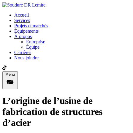
Accueil
Services
Projets et marchés
Équipements
À propos
Entreprise
Équipe
Carrières
Nous joindre
Menu
L’origine de l’usine de
fabrication de structures
d’acier