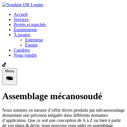
Accueil
Services
Projets et marchés
Équipements
À propos
Entreprise
Équipe
Carrières
Nous joindre
Menu
Assemblage mécanosoudé
Nous sommes en mesure d’offrir divers produits par mécanosoudage
demandant une précision inégalée dans différents domaines
d’application. Que ce soit une conception de A à Z ou bien à partir
de vos plans & devis, nous pouvons vous aider en assemblage