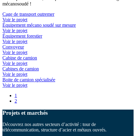
mécanosoudé !
Cage de transport outremer
Voir le projet
Équipement mécano soudé sur mesure
Voir le projet
Équipement forestier
Voir le projet
Convoyeur
Voir le projet
Cabine de camion
Voir le projet
Cabines de camion
Voir le projet
Boite de camion spécialisée
Voir le projet
1
2
Projets et marchés
Découvrez nos autres secteurs d’activité : tour de
télécommunication, structure d’acier et métaux ouvrés.